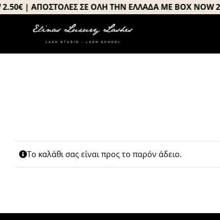
Μετάβαση
50€ | ΑΠΟΣΤΟΛΕΣ ΣΕ ΟΛΗ ΤΗΝ ΕΛΛΑΔΑ ΜΕ BOX NOW 2.5
στο
περιεχόμενο
Το καλάθι σας είναι προς το παρόν άδειο.