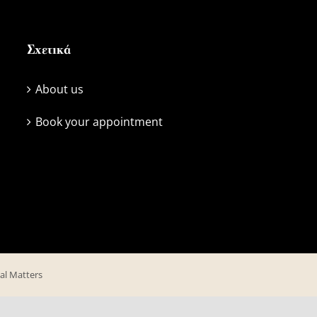
Σχετικά
About us
Book your appointment
tal Matters