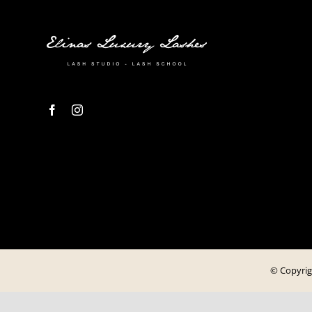
© Copyrig