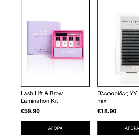
ne
Lash Lift & Brow
Βλεφαρίδες YY 
Lamination Kit
mix
€
59.90
€
18.90
ΑΓΟΡΑ
ΑΓΟΡ