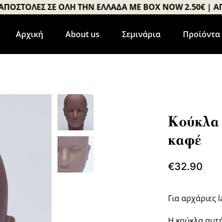
ΣΤΟΛΕΣ ΣΕ ΟΛΗ ΤΗΝ ΕΛΛΑΔΑ ΜΕ BOX NOW 2.50€ | ΑΠΟΣΤ
Αρχική
About us
Σεμινάρια
Προϊόντα
Κούκλα 
καφέ
€
32.90
Για αρχάριες la
Η κούκλα αυτή