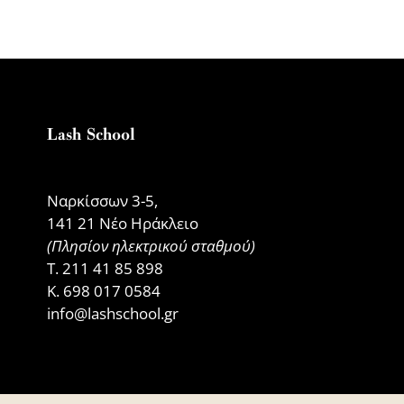
Lash School
Ναρκίσσων 3-5,
141 21 Νέο Ηράκλειο
(Πλησίον ηλεκτρικού σταθμού)
Τ.
211 41 85 898
Κ.
698 017 0584
info@lashschool.gr