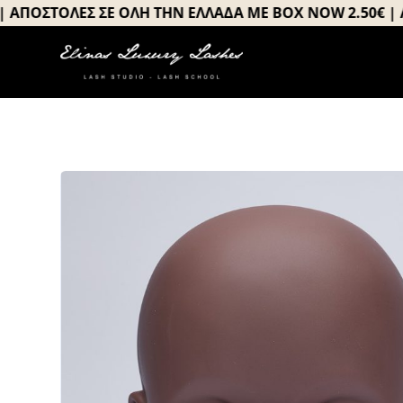
Μετάβαση
ΟΣΤΟΛΕΣ ΣΕ ΟΛΗ ΤΗΝ ΕΛΛΑΔΑ ΜΕ BOX NOW 2.50€ | ΑΠΟ
στο
περιεχόμενο