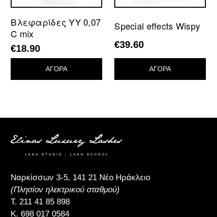
Βλεφαρίδες YY 0,07
Special effects Wispy
C mix
€
39.60
€
18.90
ΑΓΟΡΑ
ΑΓΟΡΑ
Ναρκίσσων 3-5, 141 21 Νέο Ηράκλειο
(Πλησίον ηλεκτρικού σταθμού)
Τ.
211 41 85 898
Κ.
698 017 0584