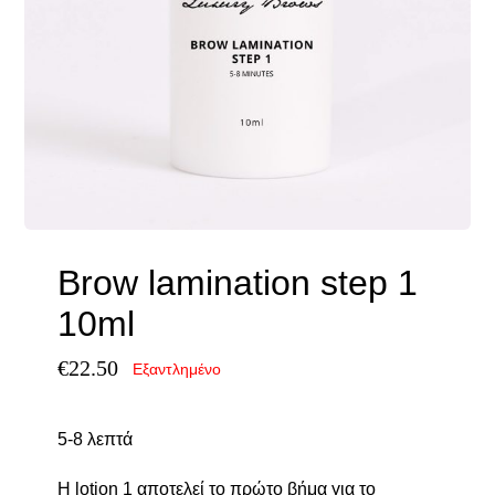
Brow lamination step 1
10ml
€
22.50
Εξαντλημένο
5-8 λεπτά
Η lotion 1 αποτελεί το πρώτο βήμα για το