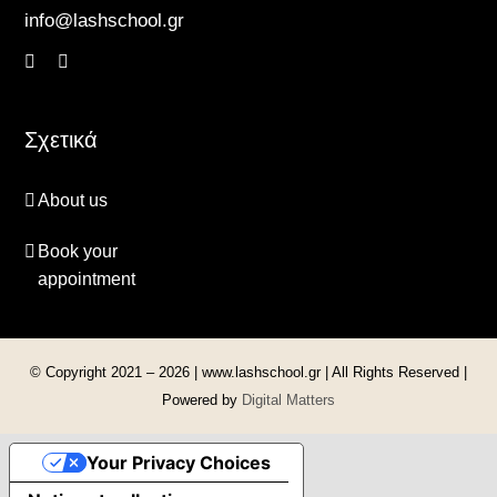
info@lashschool.gr
Σχετικά
About us
Book your
appointment
© Copyright 2021 –
2026 | www.lashschool.gr | All Rights Reserved |
Powered by
Digital Matters
Your Privacy Choices