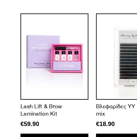
ne
Lash Lift & Brow
Βλεφαρίδες YY 
Lamination Kit
mix
€
59.90
€
18.90