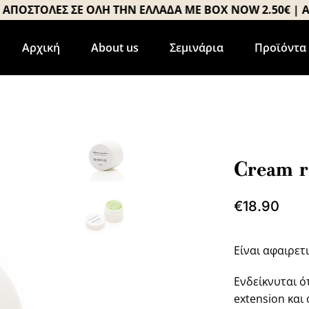
ΟΣΤΟΛΕΣ ΣΕ ΟΛΗ ΤΗΝ ΕΛΛΑΔΑ ΜΕ BOX NOW 2.50€ | ΑΠΟΣ
Αρχική
About us
Σεμινάρια
Προϊόντα
Cream 
€
18.90
Είναι αφαιρετ
Ενδείκνυται ό
extension και