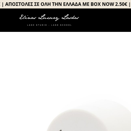
Μετάβαση
ΠΟΣΤΟΛΕΣ ΣΕ ΟΛΗ ΤΗΝ ΕΛΛΑΔΑ ΜΕ BOX NOW 2.50€ | ΑΠ
στο
περιεχόμενο