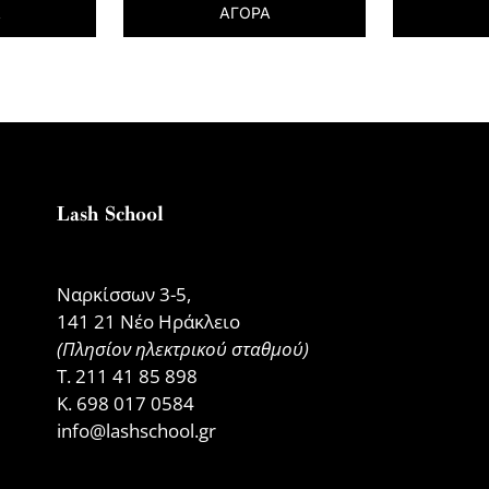
ΑΓΟΡΑ
Α
Lash School
Ναρκίσσων 3-5,
141 21 Νέο Ηράκλειο
(Πλησίον ηλεκτρικού σταθμού)
Τ.
211 41 85 898
Κ.
698 017 0584
info@lashschool.gr