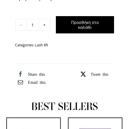
Προσθήκη στο
Glue
καλάθι
balm
20gr
Categories:
Lash lift
ποσότητα
Share this
Tweet this
Email this
BEST SELLERS