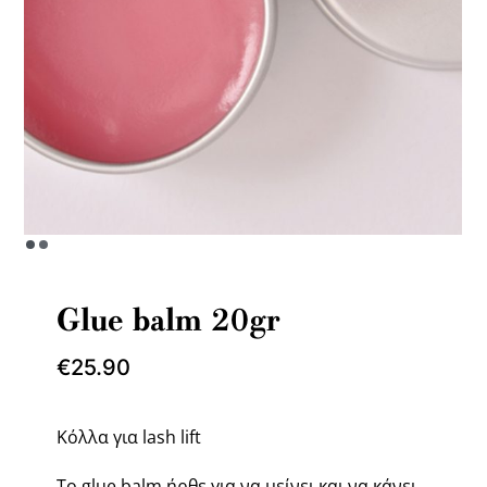
Glue balm 20gr
€
25.90
Κόλλα για lash lift
Το glue balm ήρθε για να μείνει και να κάνει