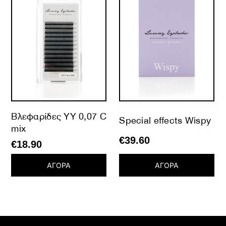
Βλεφαρίδες YY 0,07 C
Special effects Wispy
mix
€
39.60
€
18.90
ΑΓΟΡΑ
ΑΓΟΡΑ