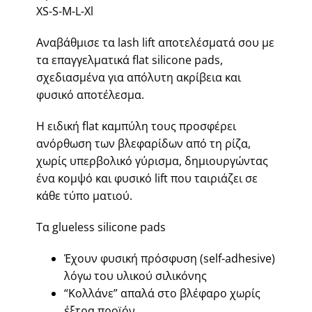
XS-S-M-L-Xl
Αναβάθμισε τα lash lift αποτελέσματά σου με
τα επαγγελματικά flat silicone pads,
σχεδιασμένα για απόλυτη ακρίβεια και
φυσικό αποτέλεσμα.
Η ειδική flat καμπύλη τους προσφέρει
ανόρθωση των βλεφαρίδων από τη ρίζα,
χωρίς υπερβολικό γύρισμα, δημιουργώντας
ένα κομψό και φυσικό lift που ταιριάζει σε
κάθε τύπο ματιού.
Τα glueless silicone pads
Έχουν φυσική πρόσφυση (self-adhesive)
λόγω του υλικού σιλικόνης
“Κολλάνε” απαλά στο βλέφαρο χωρίς
έξτρα προϊόν