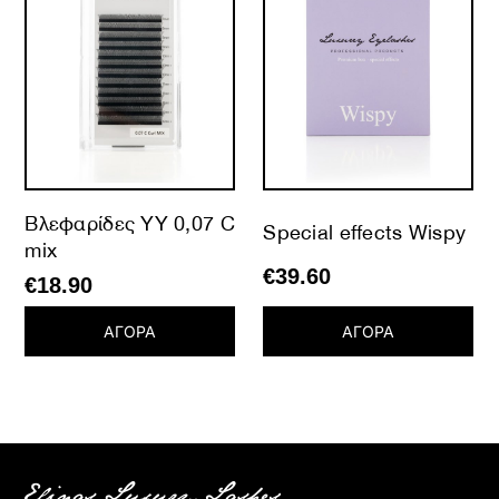
Βλεφαρίδες YY 0,07 C
Special effects Wispy
mix
€
39.60
€
18.90
ΑΓΟΡΑ
ΑΓΟΡΑ