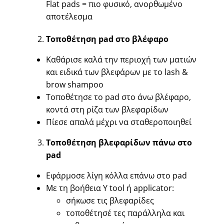
Flat pads = πιο φυσικό, ανορθωμένο
αποτέλεσμα
Τοποθέτηση pad στο βλέφαρο
Καθάρισε καλά την περιοχή των ματιών
και ειδικά των βλεφάρων με το lash &
brow shampoo
Τοποθέτησε το pad στο άνω βλέφαρο,
κοντά στη ρίζα των βλεφαρίδων
Πίεσε απαλά μέχρι να σταθεροποιηθεί
Τοποθέτηση βλεφαρίδων πάνω στο
pad
Εφάρμοσε λίγη κόλλα επάνω στο pad
Με τη βοήθεια Y tool ή applicator:
σήκωσε τις βλεφαρίδες
τοποθέτησέ τες παράλληλα και