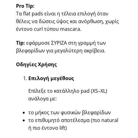
Pro Tip:
Τα flat pads είναι η τέλεια επιλογή όταν
θέλεις να δώσεις ύψος και ανόρθωση, χωρίς
έντονο curl τύπου mascara.
Tip:
εφάρμοσε ΣΥΡΙΖΑ στη γραμμή των
βλεφαρίδων για μεγαλύτερη ακρίβεια.
Οδηγίες Χρήσης
Επιλογή μεγέθους
Επίλεξε το κατάλληλο pad (XS–XL)
ανάλογα με:
το μήκος των φυσικών βλεφαρίδων
το επιθυμητό αποτέλεσμα (πιο natural
ή πιο έντονο lift)