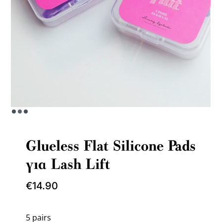
Glueless Flat Silicone Pads
για Lash Lift
€
14.90
5 pairs