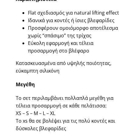
Flat σχεδιασμός για natural lifting effect
Ιδανικά για κοντές ή ίσιες βλεφαρίδες
Προσφέρουν ομοιόμορφο αποτέλεσμα
χωρίς “σπάσιμο” της τρίχας
Εύκολη εφαρμογή και τέλεια
προσαρμογή στο βλέφαρο
Κατασκευασμένα από υψηλής ποιότητας,
εύκαμπτη σιλικόνη
Μεγέθη
Το σετ περιλαμβάνει πολλαπλά μεγέθη για
τέλεια προσαρμογή σε κάθε πελάτισσα:
XS – S – M – L – XL
Το xs θα σε βολέψει για τις πολύ κοντές και
δύσκολες βλεφαρίδες