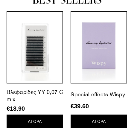
Βλεφαρίδες YY 0,07 C
Special effects Wispy
mix
€
39.60
€
18.90
ΑΓΟΡΑ
ΑΓΟΡΑ