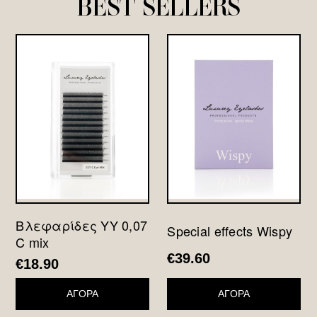
BEST SELLERS
Βλεφαρίδες YY 0,07
Special effects Wispy
C mix
€
39.60
€
18.90
ΑΓΟΡΑ
ΑΓΟΡΑ