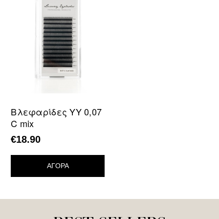
Βλεφαρίδες YY 0,07
C mix
€
18.90
ΑΓΟΡΑ