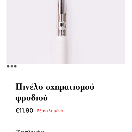
Πινέλο σχηματισμού
φρυδιού
€
11.90
Εξαντλημένο