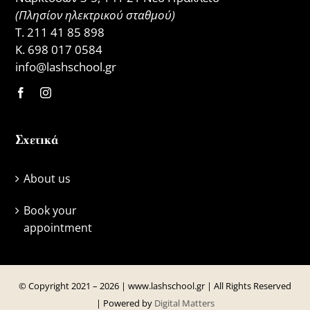
(Πλησίον ηλεκτρικού σταθμού)
Τ.
211 41 85 898
Κ.
698 017 0584
info@lashschool.gr
Σχετικά
About us
Book your
appointment
© Copyright 2021 –
2026 | www.lashschool.gr | All Rights Reserved
| Powered by
Digital Matters