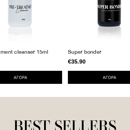
tment cleanser 15ml
Super bonder
€
35.90
ΑΓΟΡΑ
ΑΓΟΡΑ
BEST SELLERS