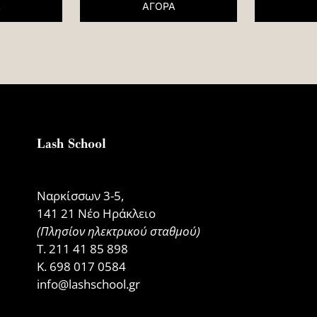
ΑΓΟΡΑ
Α
Lash School
Ναρκίσσων 3-5,
141 21 Νέο Ηράκλειο
(Πλησίον ηλεκτρικού σταθμού)
Τ.
211 41 85 898
Κ.
698 017 0584
info@lashschool.gr