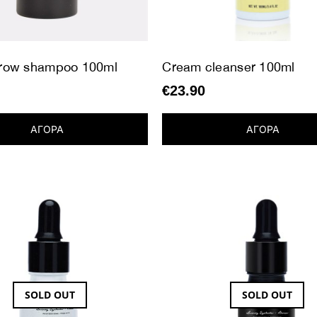
brow shampoo 100ml
Cream cleanser 100ml
€
23.90
ΑΓΟΡΑ
ΑΓΟΡΑ
SOLD OUT
SOLD OUT