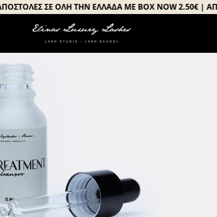
Μετάβαση
ΟΛΕΣ ΣΕ ΟΛΗ ΤΗΝ ΕΛΛΑΔΑ ΜΕ BOX NOW 2.50€ | ΑΠΟΣΤΟ
στο
περιεχόμενο