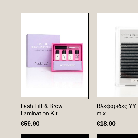
ne
Lash Lift & Brow
Βλεφαρίδες YY 
Lamination Kit
mix
€
59.90
€
18.90