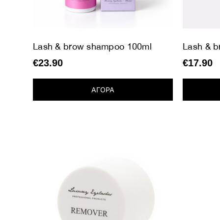
Lash & brow shampoo 100ml
Lash & 
€
23.90
€
17.90
ΑΓΟΡΑ