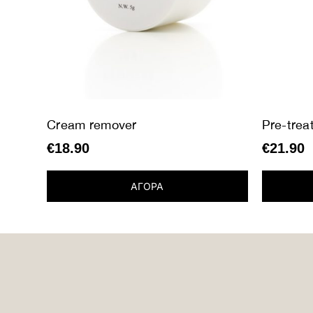
Cream remover
Pre-trea
€
18.90
€
21.90
ΑΓΟΡΑ